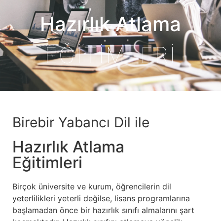
Hazırlık Atlama
EĞİTİMLERİ
Birebir Yabancı Dil ile
Hazırlık Atlama
Eğitimleri
Birçok üniversite ve kurum, öğrencilerin dil
yeterlilikleri yeterli değilse, lisans programlarına
başlamadan önce bir hazırlık sınıfı almalarını şart