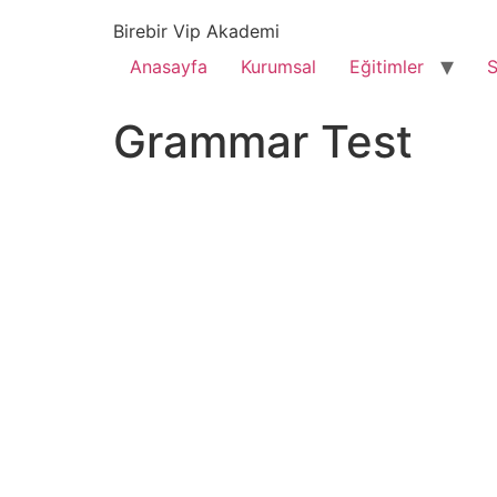
content
Birebir Vip Akademi
Anasayfa
Kurumsal
Eğitimler
S
Grammar Test
genel 