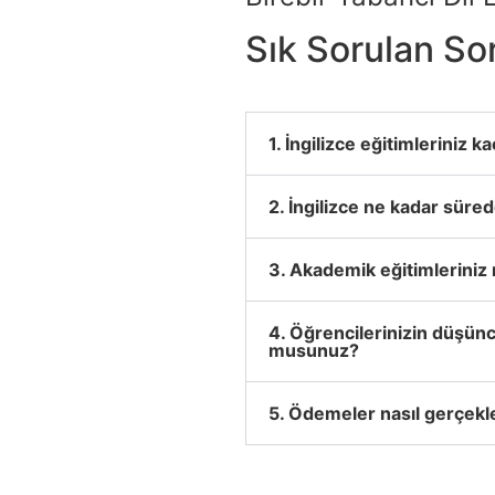
Sık Sorulan So
1. İngilizce eğitimleriniz 
2. İngilizce ne kadar süred
3. Akademik eğitimlerini
4. Öğrencilerinizin düşünce
musunuz?
5. Ödemeler nasıl gerçekl